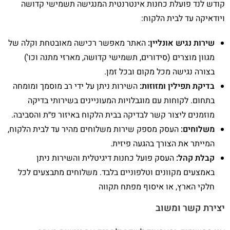
קודש לנד פועלת כחנות אינטרנטית המנגישה תשמישי קדושה
ויודאיקה עד לבית הלקוח:
שירות נגיש אונליין:
האתר מאפשר רכישה מאובטחת וקלה של
מגוון מוצרים (סידורים, תשמישי קדושה, מארזי מתנה וכו')
בצורה נגישה מכל מקום ובכל זמן.
בדיקת תפילין ומזוזות:
השירות ניתן על ידי רב מוסמך ומומחה
בתחום. לקוחות עם מוגבלויות המעוניינים בשירותי בדיקה
מוזמנים ליצור קשר לבדיקה בבית הלקוח באיזור פ״ת והסביבה.
משלוחים:
העסק מספק שירות משלוחים מהיר עד לבית הלקוח,
המייתר את הצורך בהגעה פיזית.
קבלת קהל:
העסק פועל כחנות דיגיטלית והשירות ניתן
באמצעים מקוונים וטלפוניים בלבד. משלוחים מתבצעים לכל
חלקי הארץ, או איסוף מפתח תקווה
יצירת קשר ומשוב