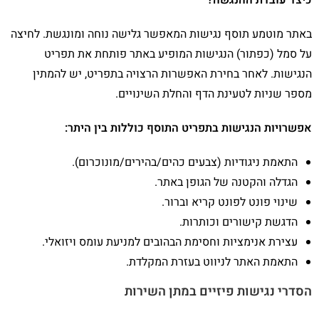
כיצד עובדת ההנגשה?
באתר מוטמע תוסף נגישות המאפשר גלישה נוחה ומונגשת. לחיצה
על סמל (כפתור) הנגישות המופיע באתר פותחת את תפריט
הנגישות. לאחר בחירת האפשרות הרצויה בתפריט, יש להמתין
מספר שניות לטעינת הדף והחלת השינויים.
אפשרויות הנגישות בתפריט התוסף כוללות בין היתר:
התאמת ניגודיות (צבעים כהים/בהירים/מונוכרום).
הגדלה והקטנה של הגופן באתר.
שינוי פונט לפונט קריא וברור.
הדגשת קישורים וכותרות.
עצירת אנימציות וחסימת הבהובים למניעת עומס ויזואלי.
התאמת האתר לניווט בעזרת המקלדת.
הסדרי נגישות פיזיים במתן השירות