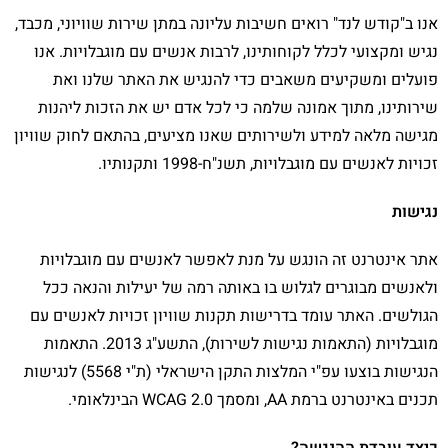
אנו ב"קודש לנד" רואים חשיבות עליונה במתן שירות שוויוני, מכבד,
נגיש ומקצועי לכלל לקוחותינו, לרבות אנשים עם מוגבלויות. אנו
פועלים ומשקיעים משאבים כדי להנגיש את האתר שלנו ואת
שירותינו, מתוך אמונה שלמה כי לכל אדם יש את הזכות ליהנות
מגישה מלאה למידע ולשירותים שאנו מציעים, בהתאם לחוק שוויון
זכויות לאנשים עם מוגבלויות, תשנ"ח-1998 ותקנותיו.
נגישות
אתר אינטרנט זה הונגש על מנת לאפשר לאנשים עם מוגבלויות
ולאנשים מבוגרים לגלוש בו באותה רמה של יעילות והנאה ככל
הגולשים. האתר עומד בדרישות תקנות שוויון זכויות לאנשים עם
מוגבלויות (התאמות נגישות לשירות), התשע"ג 2013. התאמות
הנגישות בוצעו עפ"י המלצות התקן הישראלי (ת"י 5568) לנגישות
תכנים באינטרנט ברמת AA, ומסמך WCAG 2.0 הבינלאומי.