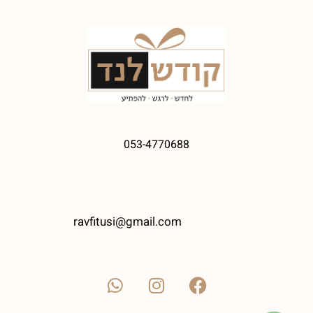
053-4770688
ravfitusi@gmail.com