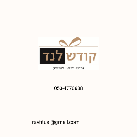
053-4770688
ravfitusi@gmail.com