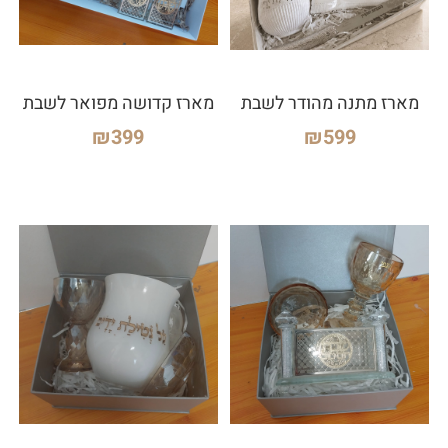
מארז מתנה מהודר לשבת
מארז קדושה מפואר לשבת
₪
399
₪
599