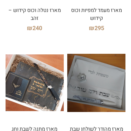
מארז מעמד למפיות וכוס
מארז נטלה וכוס קידוש –
קידוש
זהב
₪
240
₪
295
מארז מהודר לשולחן שבת
מארז מתנה לשבת וחג