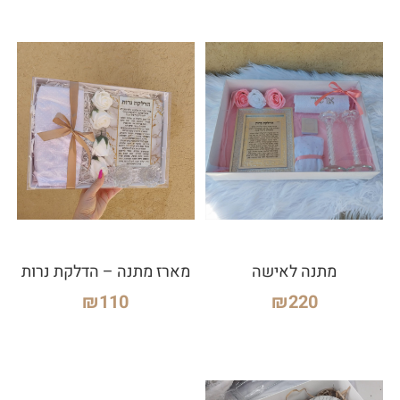
מתנה לאישה
מארז מתנה – הדלקת נרות
₪
110
₪
220