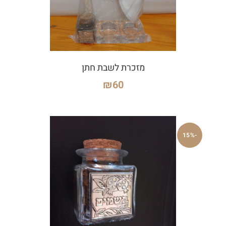
מזכרת לשבת חתן
₪
60
-15%