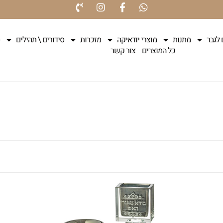
 לגבר
מתנות
מוצרי יודאיקה
מזכרות
סידורים \ תהילים
כל המוצרים
צור קשר