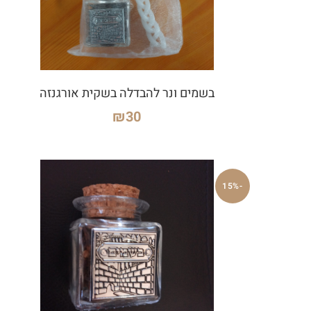
בשמים ונר להבדלה בשקית אורגנזה
₪
30
-15%