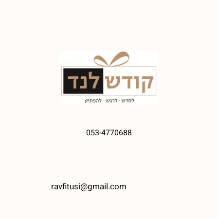
053-4770688
ravfitusi@gmail.com