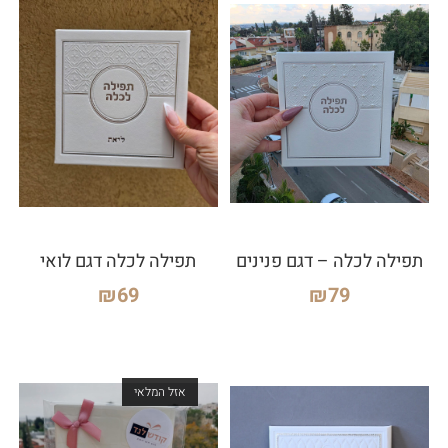
תפילה לכלה – דגם פנינים
תפילה לכלה דגם לואי
₪
69
₪
79
אזל המלאי