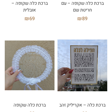
ברכת כלה שקופה – עם
ברכת כלה שקופה –
חריטת שם
אובלית
₪
69
₪
89
ברכת כלה – אקריליק זהב
ברכת כלה שקופה