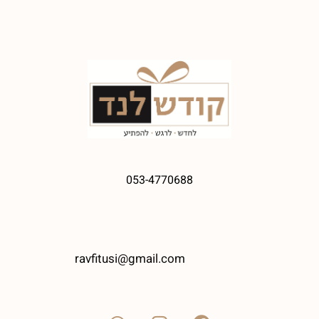
053-4770688
ravfitusi@gmail.com