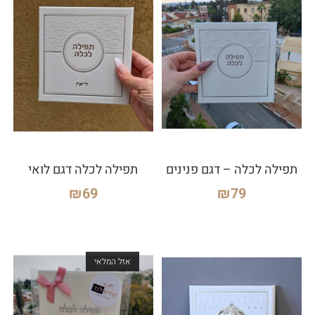
תפילה לכלה – דגם פנינים
תפילה לכלה דגם לואי
₪
69
₪
79
אזל המלאי