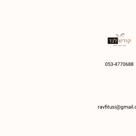
053-4770688
ravfitusi@gmail.