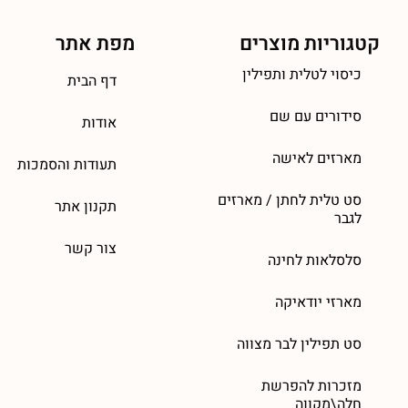
קטגוריות מוצרים
מפת אתר
כיסוי לטלית ותפילין
דף הבית
סידורים עם שם
אודות
מארזים לאישה
תעודות והסמכות
סט טלית לחתן / מארזים
תקנון אתר
לגבר
צור קשר
סלסלאות לחינה
מארזי יודאיקה
סט תפילין לבר מצווה
מזכרות להפרשת
חלה\מקווה