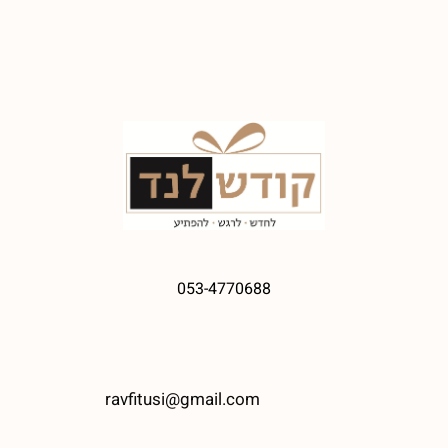
053-4770688
ravfitusi@gmail.com