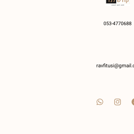
053-4770688
ravfitusi@gmail.