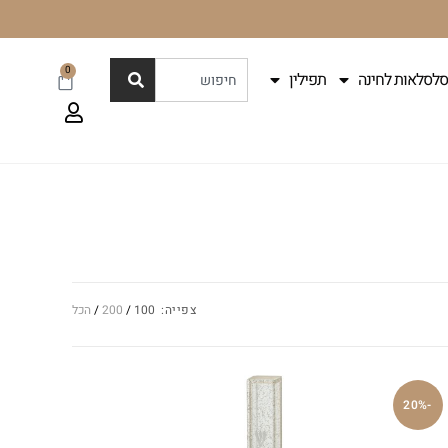
0
סלסלאות לחינה
תפילין
צפייה:
100
200
הכל
-20%