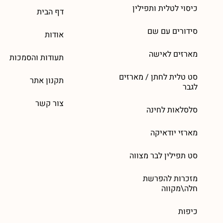
כיסוי לטלית ותפילין
דף הבית
סידורים עם שם
אודות
מארזים לאישה
תעודות והסמכות
סט טלית לחתן / מארזים
תקנון אתר
לגבר
צור קשר
סלסלאות לחינה
מארזי יודאיקה
סט תפילין לבר מצווה
מזכרות להפרשת
חלה\מקווה
כיפות