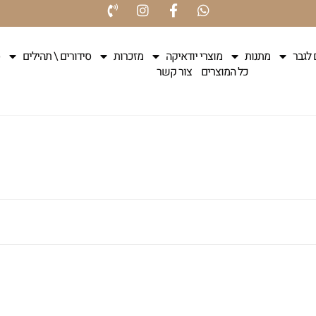
 לגבר
מתנות
מוצרי יודאיקה
מזכרות
סידורים \ תהילים
כל המוצרים
צור קשר