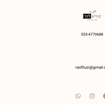
053-4770688
ravfitusi@gmail.