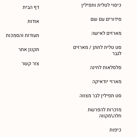
כיסוי לטלית ותפילין
דף הבית
סידורים עם שם
אודות
מארזים לאישה
תעודות והסמכות
סט טלית לחתן / מארזים
תקנון אתר
לגבר
צור קשר
סלסלאות לחינה
מארזי יודאיקה
סט תפילין לבר מצווה
מזכרות להפרשת
חלה\מקווה
כיפות