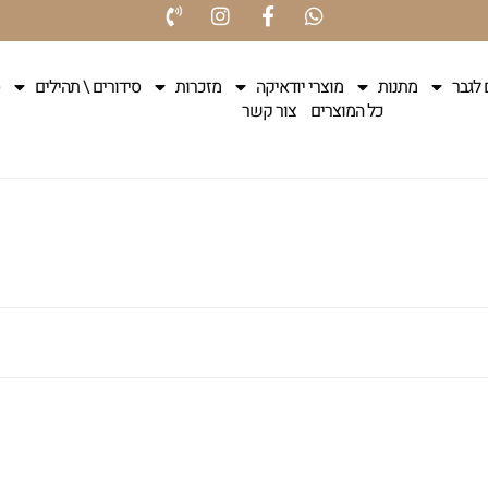
 לגבר
מתנות
מוצרי יודאיקה
מזכרות
סידורים \ תהילים
כל המוצרים
צור קשר