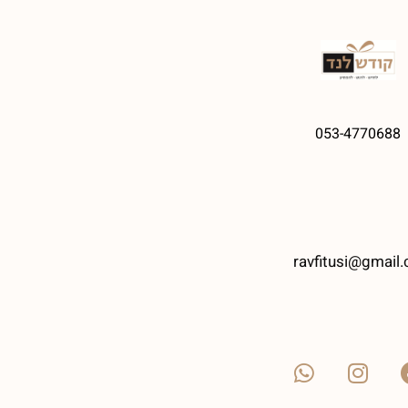
053-4770688
ravfitusi@gmail.