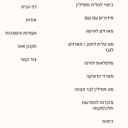
כיסוי לטלית ותפילין
דף הבית
סידורים עם שם
אודות
מארזים לאישה
תעודות והסמכות
סט טלית לחתן / מארזים
תקנון אתר
לגבר
צור קשר
סלסלאות לחינה
מארזי יודאיקה
סט תפילין לבר מצווה
מזכרות להפרשת
חלה\מקווה
כיפות