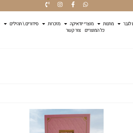
 לגבר
מתנות
מוצרי יודאיקה
מזכרות
סידורים \ תהילים
כל המוצרים
צור קשר