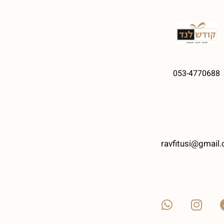
053-4770688
ravfitusi@gmail.