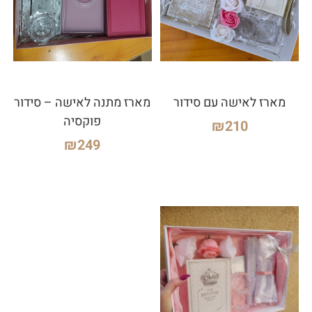
מארז לאישה עם סידור
מארז מתנה לאישה – סידור
פוקסיה
₪
210
₪
249