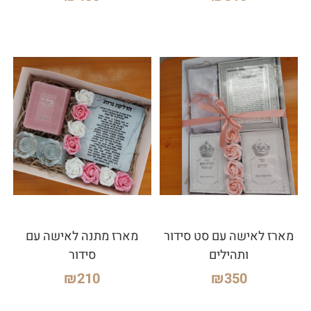
מארז לאישה עם סט סידור
מארז מתנה לאישה עם
ותהילים
סידור
₪
210
₪
350