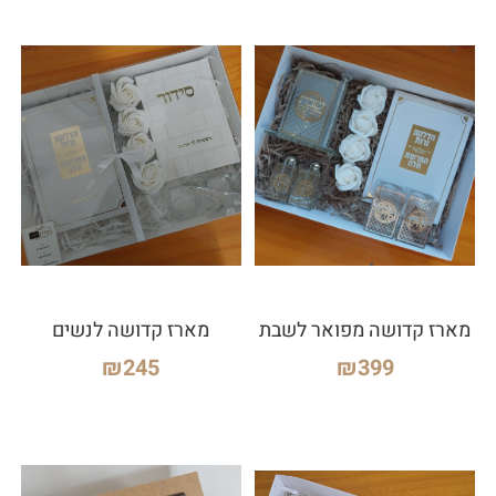
מארז קדושה מפואר לשבת
מארז קדושה לנשים
₪
245
₪
399