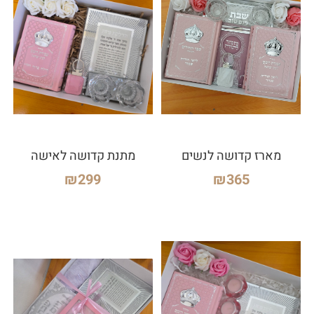
מארז קדושה לנשים
מתנת קדושה לאישה
₪
299
₪
365