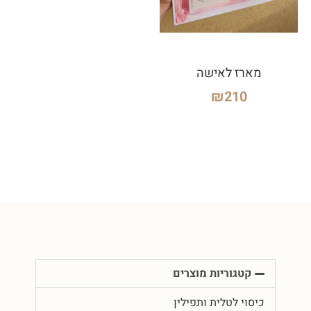
מארז לאישה
₪
210
קטגוריות מוצרים
כיסוי לטלית ותפילין