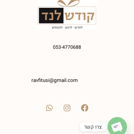
053-4770688
ravfitusi@gmail.com
צרו קשר