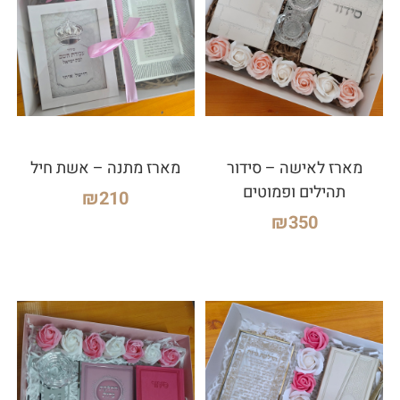
מארז לאישה – סידור
מארז מתנה – אשת חיל
תהילים ופמוטים
₪
210
₪
350