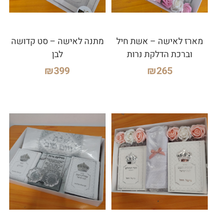
מארז לאישה – אשת חיל
מתנה לאישה – סט קדושה
וברכת הדלקת נרות
לבן
₪
399
₪
265