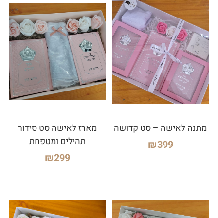
מתנה לאישה – סט קדושה
מארז לאישה סט סידור
תהילים ומטפחת
₪
399
₪
299