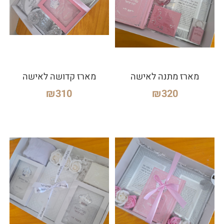
מארז מתנה לאישה
מארז קדושה לאישה
₪
310
₪
320