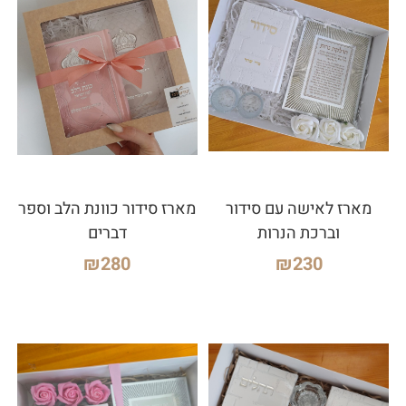
מארז לאישה עם סידור
מארז סידור כוונת הלב וספר
וברכת הנרות
דברים
₪
280
₪
230