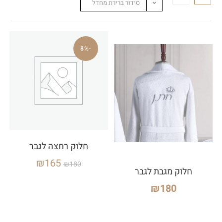
סידור ברירת מחדל
-8%
חלוק רחצה לגבר
₪
165
₪
180
חלוק מגבת לגבר
₪
180