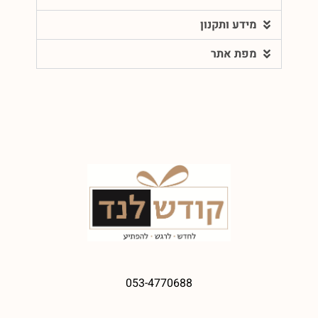
מידע ותקנון
מפת אתר
053-4770688