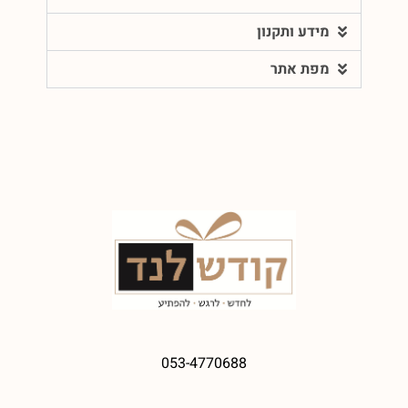
מידע ותקנון
מפת אתר
053-4770688