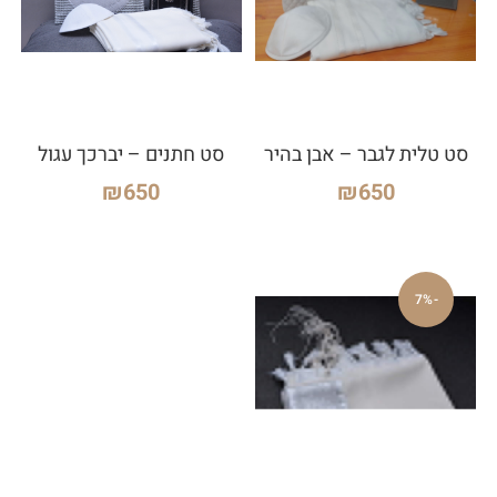
סט טלית לגבר – אבן בהיר
סט חתנים – יברכך עגול
₪
650
₪
650
-7%