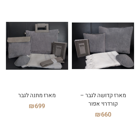
מארז קדושה לגבר –
מארז מתנה לגבר
קורדרוי אפור
₪
699
₪
660