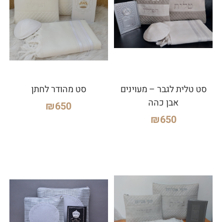
סט טלית לגבר – מעוינים
סט מהודר לחתן
אבן כהה
₪
650
₪
650