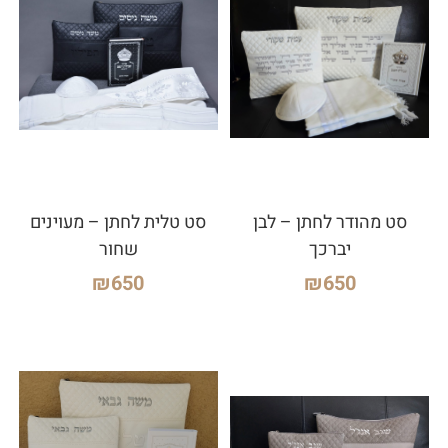
סט מהודר לחתן – לבן
סט טלית לחתן – מעוינים
יברכך
שחור
₪
650
₪
650