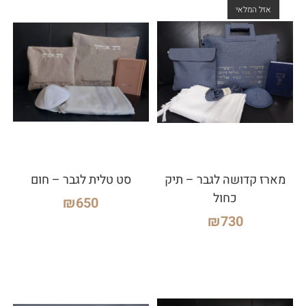
אזל המלאי
מארז קדושה לגבר – תיק
סט טלית לגבר – חום
כחול
₪
650
₪
730