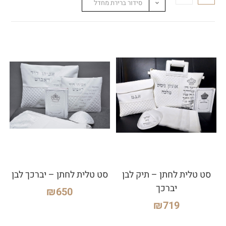
סידור ברירת מחדל
סט טלית לחתן – תיק לבן
סט טלית לחתן – יברכך לבן
יברכך
₪
650
₪
719