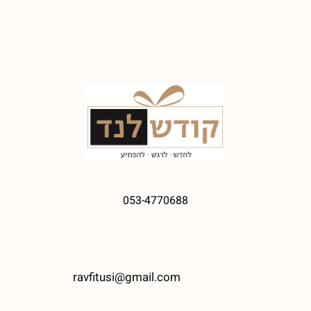
053-4770688
ravfitusi@gmail.com