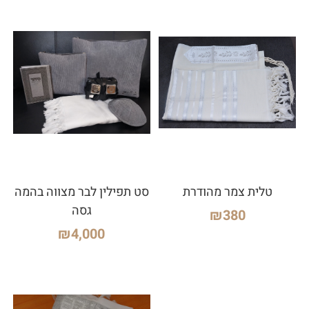
טלית צמר מהודרת
סט תפילין לבר מצווה בהמה
גסה
₪
380
₪
4,000