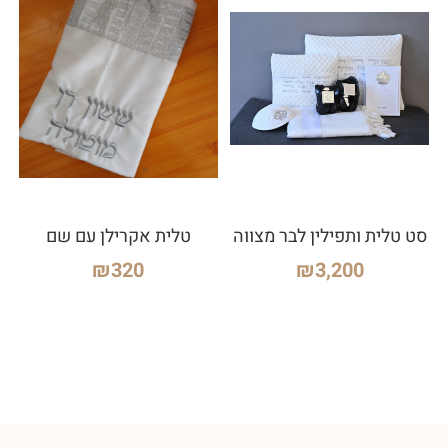
סט טלית ותפילין לבר מצווה
טלית אקרילן עם שם
₪
320
₪
3,200