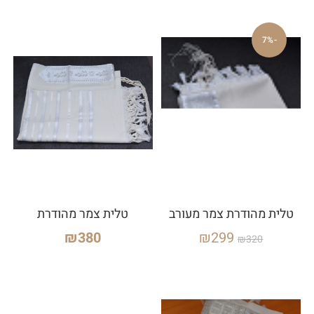
-7%
טלית מהודרת צמר מעורב
טלית צמר מהודרת
₪
380
₪
299
₪
320