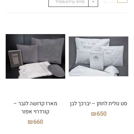
סידור ברירת מחדל
סט טלית לחתן – יברכך לבן
מארז קדושה לגבר –
קורדרוי אפור
₪
650
₪
660