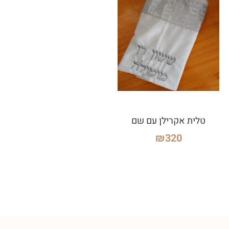
טלית אקרילן עם שם
₪
320