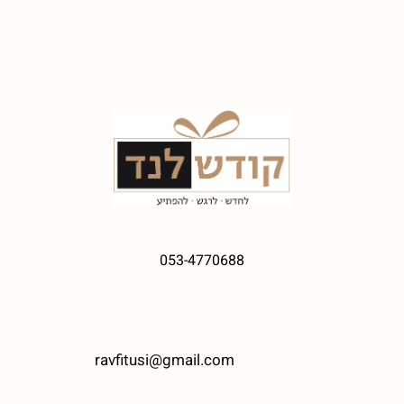
053-4770688
ravfitusi@gmail.com