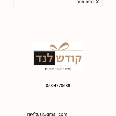
מפת אתר
053-4770688
ravfitusi@gmail.com