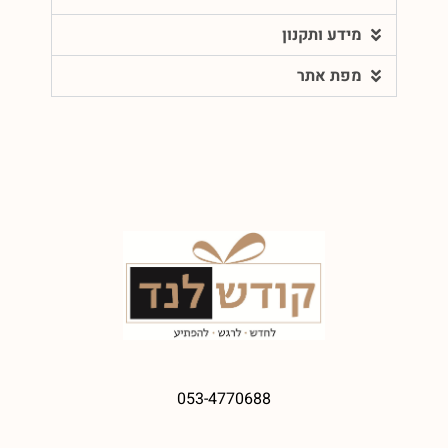
מידע ותקנון
מפת אתר
053-4770688