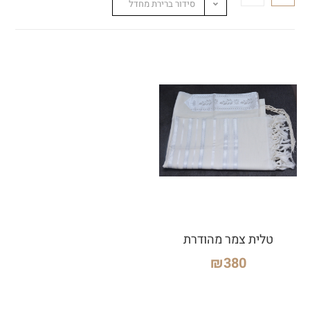
סידור ברירת מחדל
טלית צמר מהודרת
₪
380