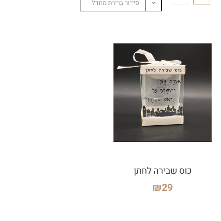
סידור ברירת מחדל
כוס שבירה לחתן
₪
29