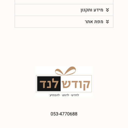
מידע ותקנון
מפת אתר
053-4770688