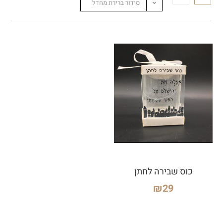
סידור ברירת מחדל
כוס שבירה לחתן
₪
29