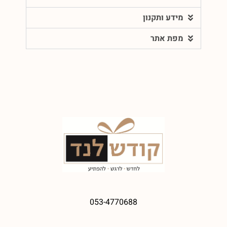
מידע ותקנון
מפת אתר
053-4770688