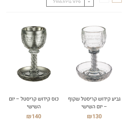
סידור ברירת מחדל
גביע קידוש קריסטל שקוף
כוס קידוש קריסטל – יום
– יום השישי
השישי
₪
140
₪
130