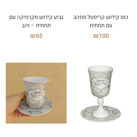
כוס קידוש קריסטל מוזהב
גביע קידוש מקרמיקה עם
עם תחתית
תחתית – זהב
₪
65
₪
100