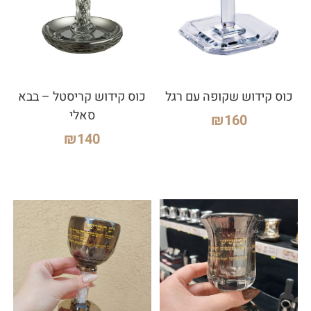
כוס קידוש שקופה עם רגל
כוס קידוש קריסטל – בבא
סאלי
₪
160
₪
140