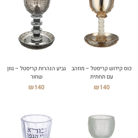
כוס קידוש קריסטל – מוזהב
גביע הנהרות קריסטל – גוון
עם תחתית
שחור
₪
140
₪
140