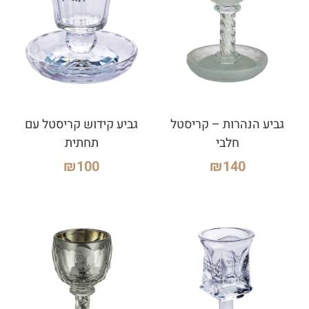
גביע הנהרות – קריסטל
גביע קידוש קריסטל עם
חלבי
תחתית
₪
100
₪
140