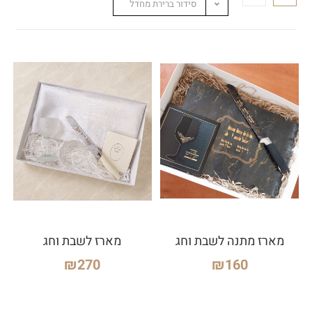
סידור ברירת מחדל
מארז מתנה לשבת וחג
מארז לשבת וחג
₪
270
₪
160