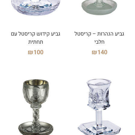
גביע הנהרות – קריסטל
גביע קידוש קריסטל עם
חלבי
תחתית
₪
100
₪
140