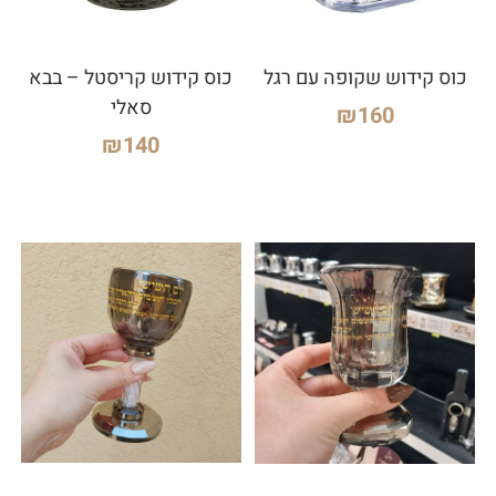
כוס קידוש שקופה עם רגל
כוס קידוש קריסטל – בבא
סאלי
₪
160
₪
140