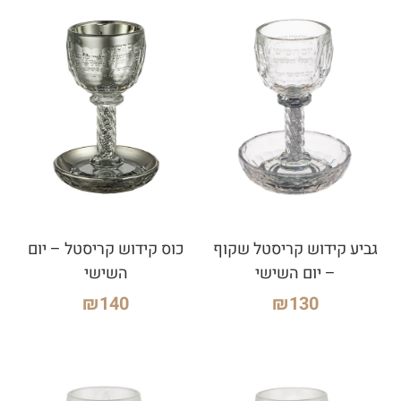
גביע קידוש קריסטל שקוף
כוס קידוש קריסטל – יום
– יום השישי
השישי
₪
140
₪
130