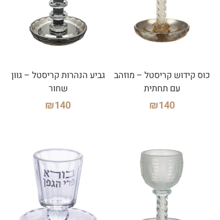
כוס קידוש קריסטל – מוזהב
גביע הנהרות קריסטל – גוון
עם תחתית
שחור
₪
140
₪
140