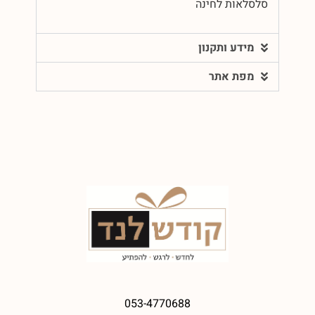
סלסלאות לחינה
מידע ותקנון
מפת אתר
053-4770688