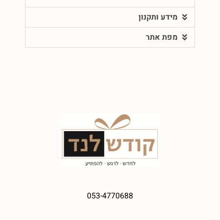
מידע ותקנון
מפת אתר
053-4770688