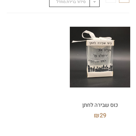
סידור ברירת מחדל
כוס שבירה לחתן
₪
29