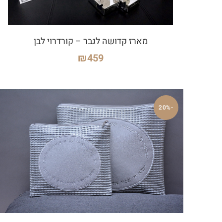
מארז קדושה לגבר – קורדרוי לבן
₪
459
-20%