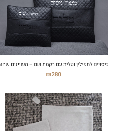
כיסויים לתפילין וטלית עם רקמת שם – מעויינים שחור
₪
280