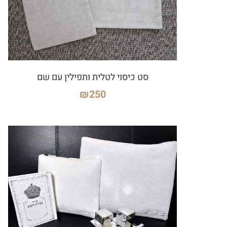
סט כיסוי לטלית ותפילין עם שם
₪
250