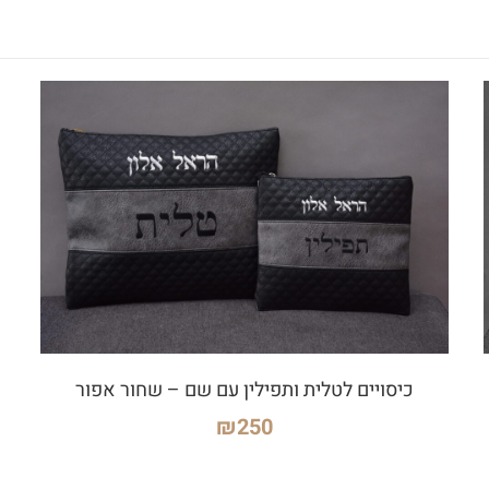
כיסויים לטלית ותפילין עם שם – שחור אפור
₪
250