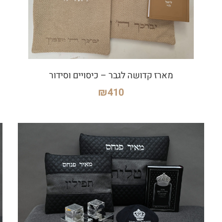
מארז קדושה לגבר – כיסויים וסידור
₪
410