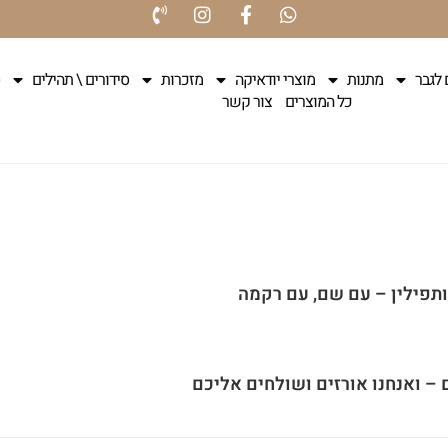
 לגבר
מתנות
מוצרי יודאיקה
מזכרות
סידורים \ תהילים
כל המוצרים
צור קשר
 ותפילין – עם שם, עם רקמה
 – ואנחנו אורזים ושולחים אליכם