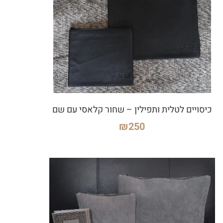
כיסויים לטלית ותפילין – שחור קלאסי עם שם
₪
250