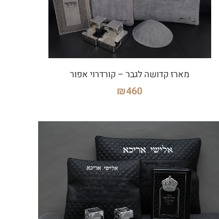
מארז קדושה לגבר – קורדרוי אפור
₪
460