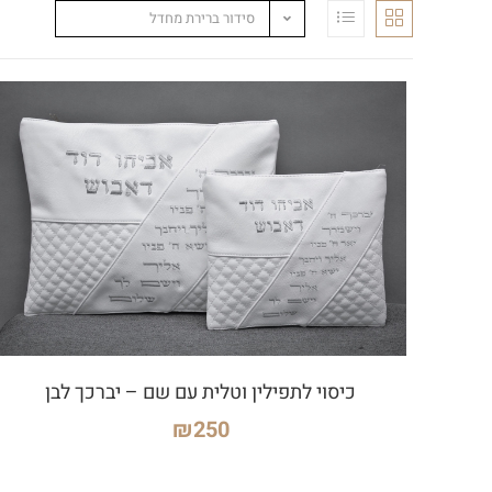
סידור ברירת מחדל
כיסוי לתפילין וטלית עם שם – יברכך לבן
₪
250