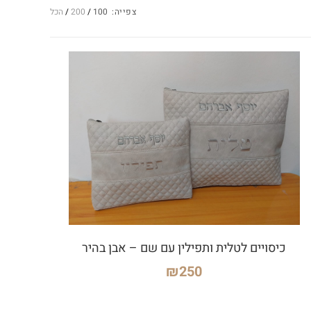
צפייה:
100
200
הכל
כיסויים לטלית ותפילין עם שם – אבן בהיר
₪
250