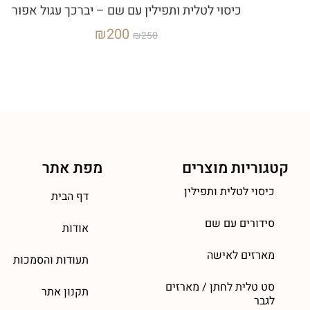
כיסוי לטלית ותפילין עם שם – יברכך עגול אפור
₪
200
₪
250
קטגוריות מוצרים
מפת אתר
כיסוי לטלית ותפילין
דף הבית
סידורים עם שם
אודות
מארזים לאישה
תעודות והסמכות
סט טלית לחתן / מארזים
תקנון אתר
לגבר