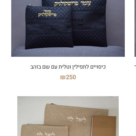
כיסויים לתפילין וטלית עם שם בזהב
₪
250