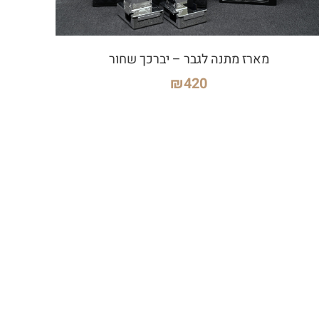
מארז מתנה לגבר – יברכך שחור
₪
420