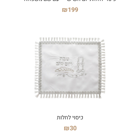
₪
199
כיסוי לחלות
₪
30