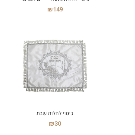
₪
149
כיסוי לחלות שבת
₪
30