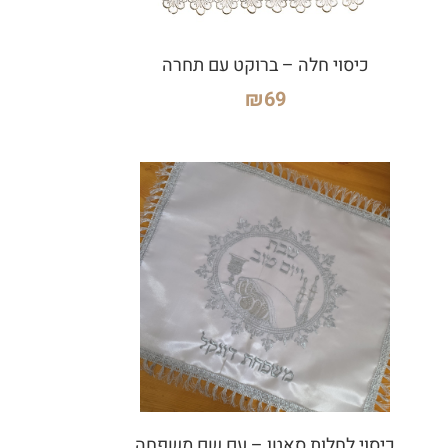
כיסוי חלה – ברוקט עם תחרה
₪
69
כיסוי לחלות סאטן – עם שם משפחה