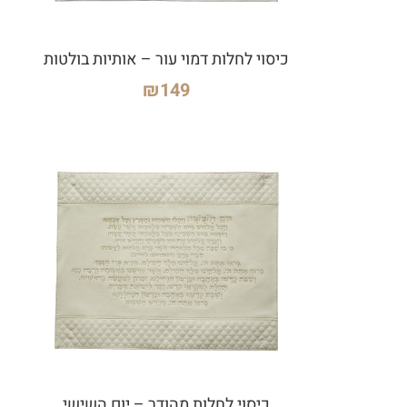
כיסוי לחלות דמוי עור – אותיות בולטות
₪
149
כיסוי לחלות מהודר – יום השישי