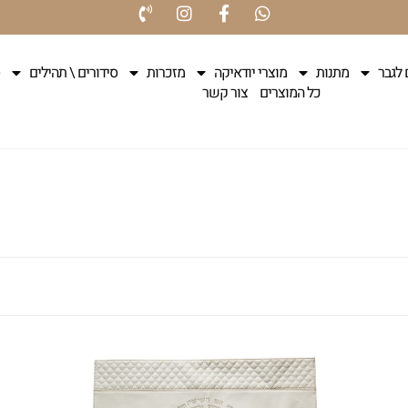
 לגבר
מתנות
מוצרי יודאיקה
מזכרות
סידורים \ תהילים
כל המוצרים
צור קשר