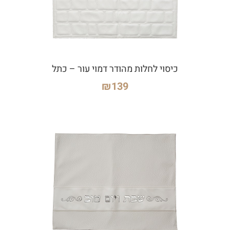
כיסוי לחלות מהודר דמוי עור – כתל
₪
139