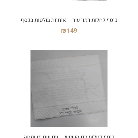
כיסוי לחלות דמוי עור – אותיות בולטות בכסף
₪
149
כיסוי לחלות יום השישי – עם שם משפחה