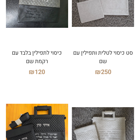
סט כיסוי לטלית ותפילין עם
כיסוי לתפילין בלבד עם
שם
רקמת שם
₪
120
₪
250