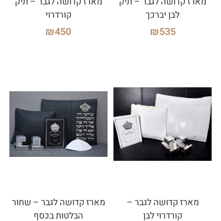
מארז קדושה לגבר – תיק
מארז קדושה לגבר – תיק
לבן יברכך
קורדרוי
₪
450
₪
535
מארז קדושה לגבר –
מארז קדושה לגבר – שחור
קורדרוי לבן
הבלטות בכסף