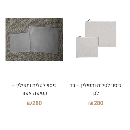
כיסוי לטלית ותפילין – בד
כיסוי לטלית ותפילין –
לבן
קטיפה אפור
₪
280
₪
280