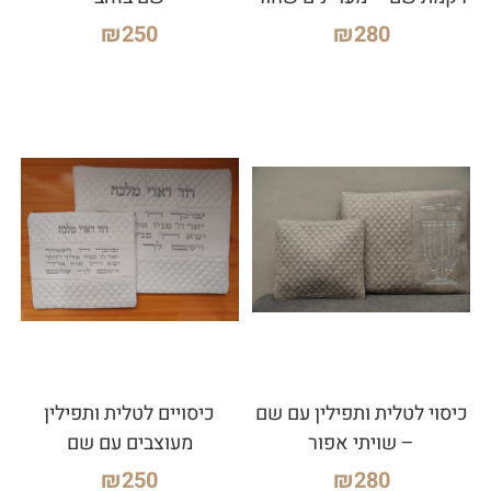
₪
250
₪
280
כיסוי לטלית ותפילין עם שם
כיסויים לטלית ותפילין
– שויתי אפור
מעוצבים עם שם
₪
250
₪
280