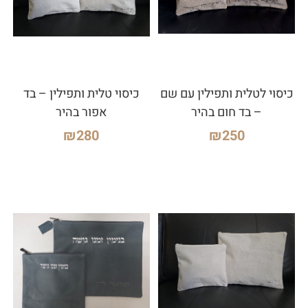
כיסוי לטלית ותפילין עם שם
כיסוי טלית ותפילין – בד
– בד חום בהיר
אפור בהיר
₪
280
₪
250