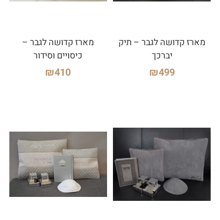
מארז קדושה לגבר – תיק
מארז קדושה לגבר –
יברכך
כיסויים וסידור
₪
410
₪
499