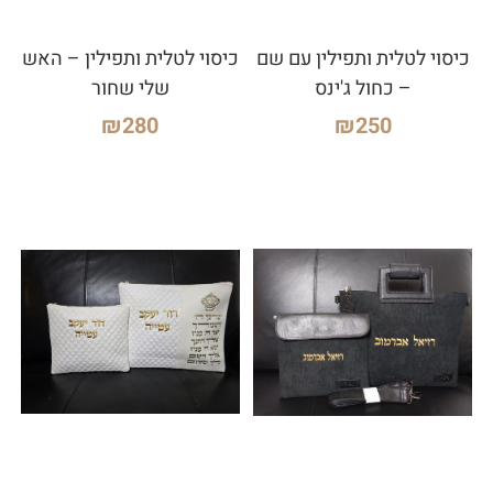
כיסוי לטלית ותפילין עם שם
כיסוי לטלית ותפילין – האש
– כחול ג'ינס
שלי שחור
₪
280
₪
250