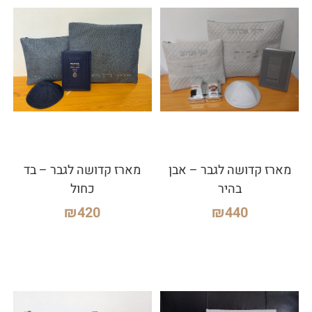
מארז קדושה לגבר – אבן
מארז קדושה לגבר – בד
בהיר
כחול
₪
420
₪
440