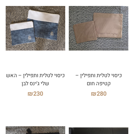
כיסוי לטלית ותפילין –
כיסוי לטלית ותפילין – האש
קטיפה חום
שלי ג'ינס לבן
₪
230
₪
280