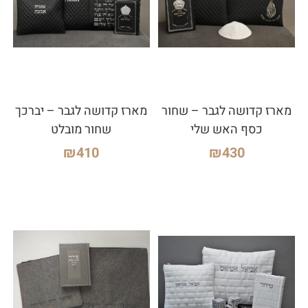
מארז קדושה לגבר – שחור
מארז קדושה לגבר – יברכך
כסף האש שלי
שחור מובלט
₪
410
₪
430