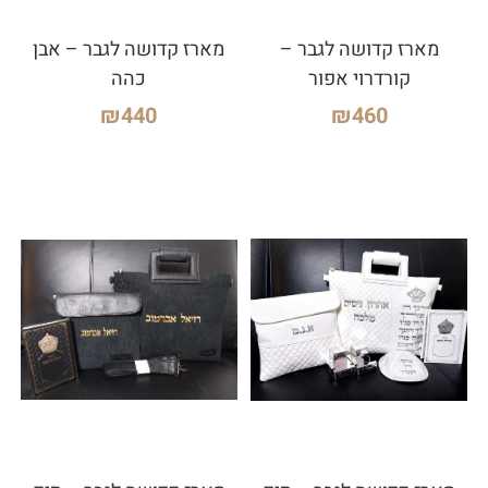
מארז קדושה לגבר –
מארז קדושה לגבר – אבן
קורדרוי אפור
כהה
₪
440
₪
460