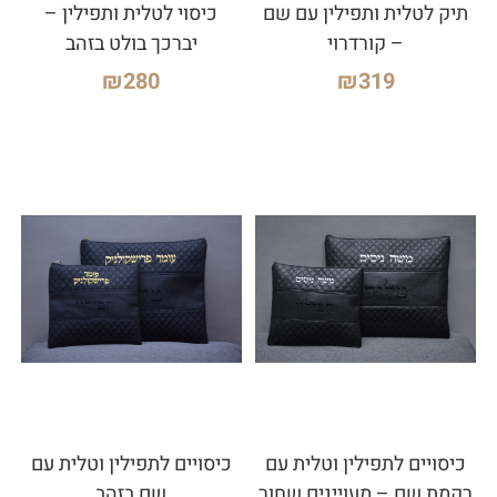
תיק לטלית ותפילין עם שם
כיסוי לטלית ותפילין –
– קורדרוי
יברכך בולט בזהב
₪
280
₪
319
כיסויים לתפילין וטלית עם
כיסויים לתפילין וטלית עם
רקמת שם – מעויינים שחור
שם בזהב