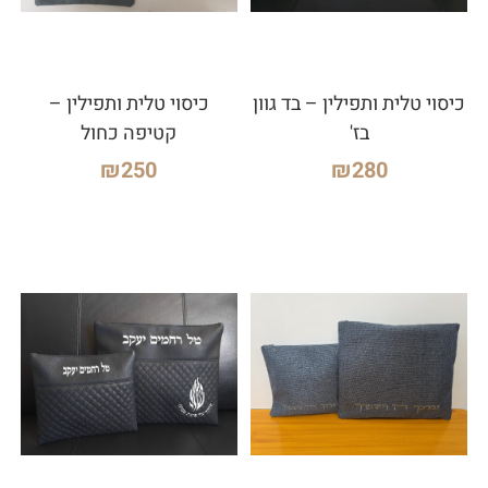
כיסוי טלית ותפילין – בד גוון
כיסוי טלית ותפילין –
בז'
קטיפה כחול
₪
250
₪
280