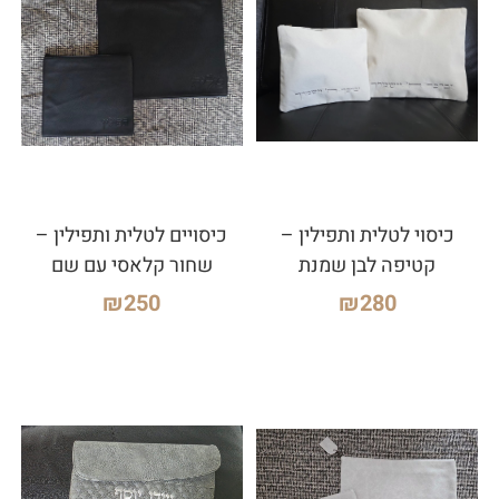
כיסוי לטלית ותפילין –
כיסויים לטלית ותפילין –
קטיפה לבן שמנת
שחור קלאסי עם שם
₪
250
₪
280