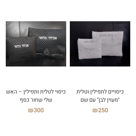
כיסויים לתפילין וטלית
כיסוי לטלית ותפילין – האש
"מעוין לבן" עם שם
שלי שחור כסף
₪
300
₪
250