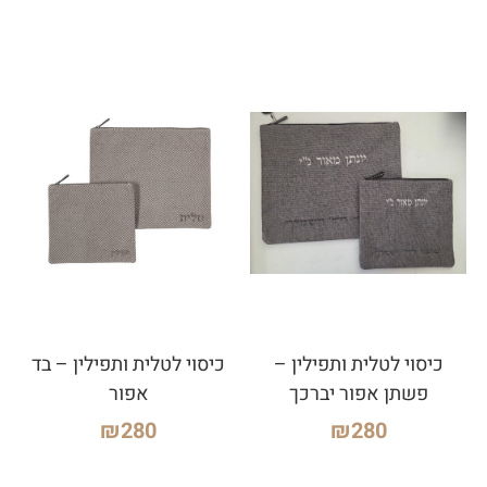
כיסוי לטלית ותפילין –
כיסוי לטלית ותפילין – בד
פשתן אפור יברכך
אפור
₪
280
₪
280