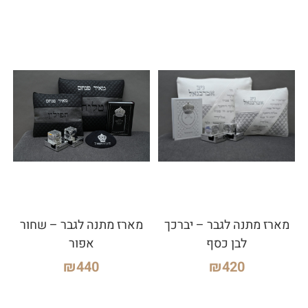
מארז מתנה לגבר – יברכך
מארז מתנה לגבר – שחור
לבן כסף
אפור
₪
440
₪
420