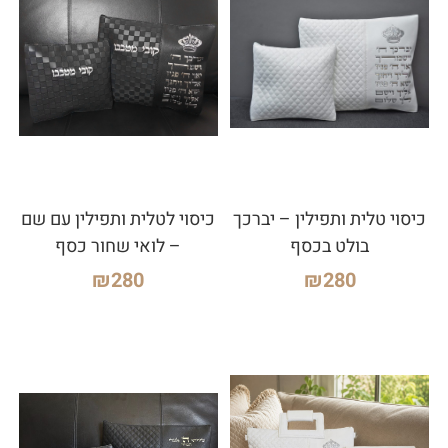
כיסוי טלית ותפילין – יברכך
כיסוי לטלית ותפילין עם שם
בולט בכסף
– לואי שחור כסף
₪
280
₪
280