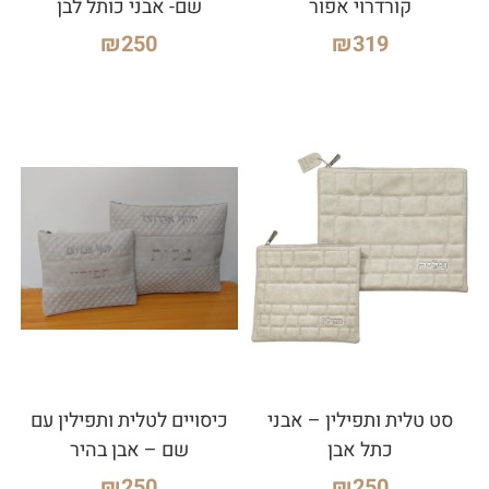
קורדרוי אפור
שם- אבני כותל לבן
₪
250
₪
319
סט טלית ותפילין – אבני
כיסויים לטלית ותפילין עם
כתל אבן
שם – אבן בהיר
₪
250
₪
250