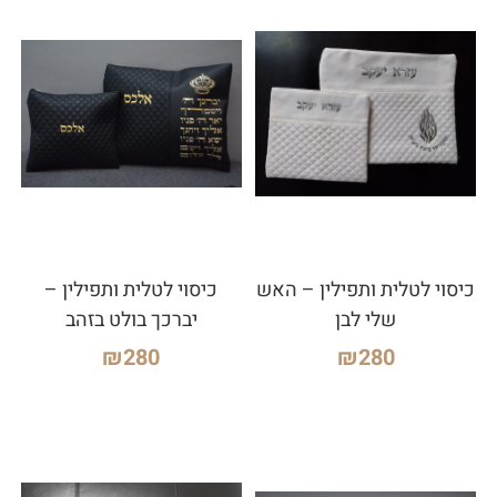
כיסוי לטלית ותפילין – האש
כיסוי לטלית ותפילין –
שלי לבן
יברכך בולט בזהב
₪
280
₪
280