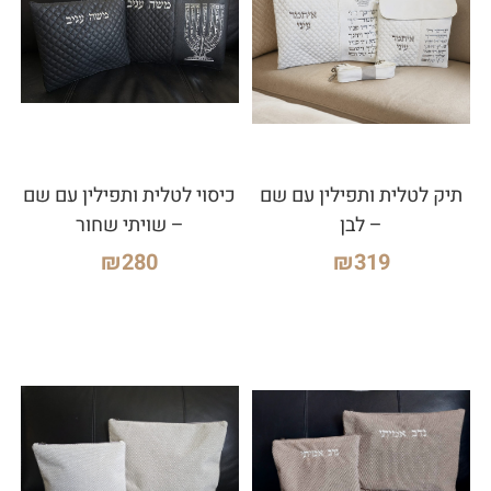
תיק לטלית ותפילין עם שם
כיסוי לטלית ותפילין עם שם
– לבן
– שויתי שחור
₪
280
₪
319