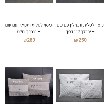
כיסוי לטלית ותפילין עם שם
כיסוי לטלית ותפילין עם שם
– יברכך לבן כסף
– יברכך בולט
₪
280
₪
250