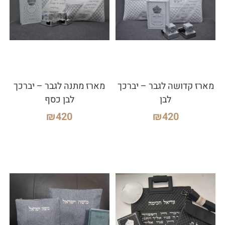
מארז קדושה לגבר – יברכך
מארז מתנה לגבר – יברכך
לבן
לבן כסף
₪
420
₪
420