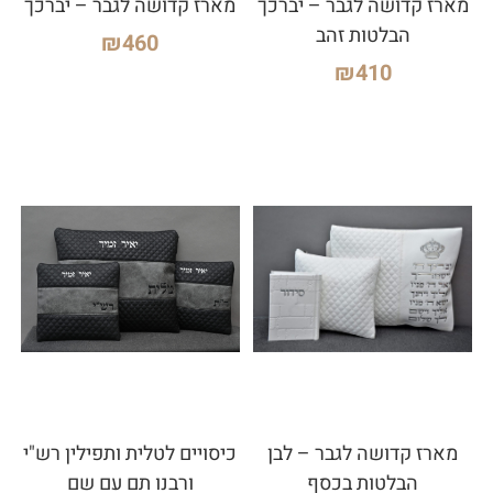
מארז קדושה לגבר – יברכך
מארז קדושה לגבר – יברכך
הבלטות זהב
₪
460
₪
410
מארז קדושה לגבר – לבן
כיסויים לטלית ותפילין רש"י
הבלטות בכסף
ורבנו תם עם שם