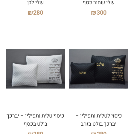
שלי שחור כסף
שלי לבן
₪
280
₪
300
כיסוי לטלית ותפילין –
כיסוי טלית ותפילין – יברכך
יברכך בולט בזהב
בולט בכסף