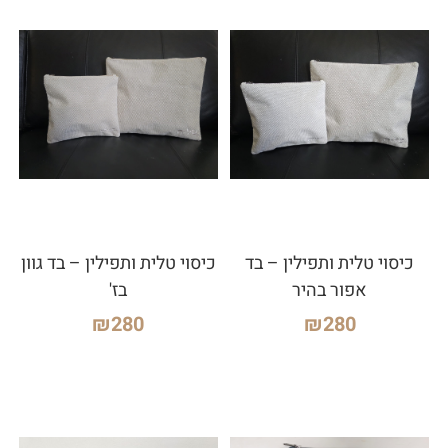
כיסוי טלית ותפילין – בד
כיסוי טלית ותפילין – בד גוון
אפור בהיר
בז'
₪
280
₪
280