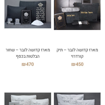
מארז קדושה לגבר – תיק
מארז קדושה לגבר – שחור
קורדרוי
הבלטות בכסף
₪
470
₪
450