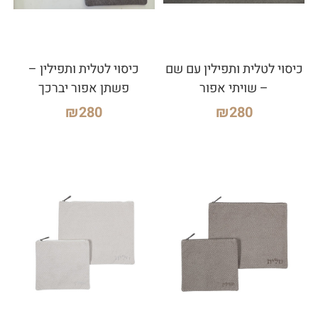
כיסוי לטלית ותפילין עם שם
כיסוי לטלית ותפילין –
– שויתי אפור
פשתן אפור יברכך
₪
280
₪
280