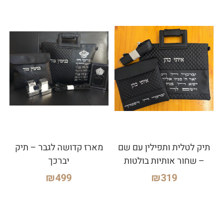
תיק לטלית ותפילין עם שם
מארז קדושה לגבר – תיק
– שחור אותיות בולטות
יברכך
₪
499
₪
319