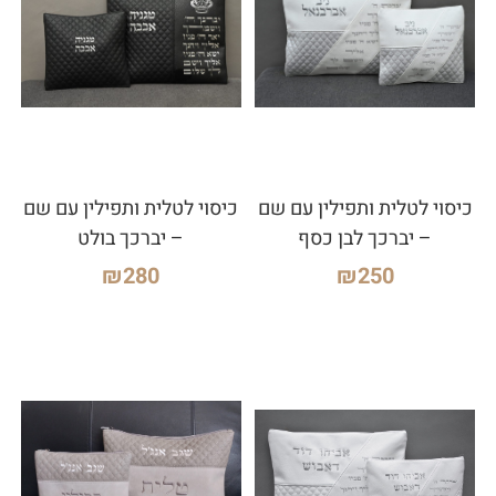
כיסוי לטלית ותפילין עם שם
כיסוי לטלית ותפילין עם שם
– יברכך לבן כסף
– יברכך בולט
₪
280
₪
250