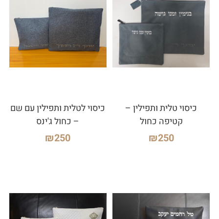
כיסוי טלית ותפילין –
כיסוי לטלית ותפילין עם שם
קטיפה כחול
– כחול ג'ינס
₪
250
₪
250