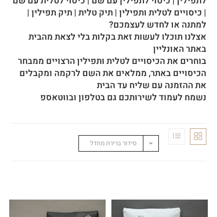
לתפילין | כיסוי לתפילין עם שם | כיסוי לטלית עם שם
| כיסויים לטלית ותפילין | תיק טלית | תיק תפילין |
ל
מתנה או לחדש לעצמכם?
אצלנו תוכלו לעשות זאת בקלות בלי לצאת מהבית
באתר האונליין
בוחרים את הכיסויים לטלית ותפילין הרצויים ממבחר
הכיסויים באתר, ממלאים את השם לרקמה ומקבלים
את ההזמנה עם שליח עד הבית
נשמח לעמוד לשירותכם גם בטלפון ובווטאספ
סידור ברירת מחדל