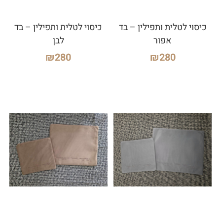
כיסוי לטלית ותפילין – בד
כיסוי לטלית ותפילין – בד
אפור
לבן
₪
280
₪
280