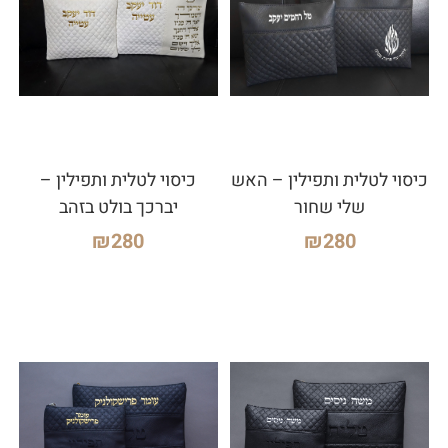
כיסוי לטלית ותפילין – האש
כיסוי לטלית ותפילין –
שלי שחור
יברכך בולט בזהב
₪
280
₪
280