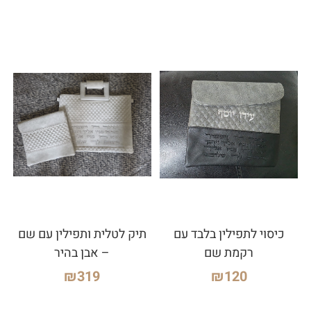
כיסוי לתפילין בלבד עם
תיק לטלית ותפילין עם שם
רקמת שם
– אבן בהיר
₪
319
₪
120