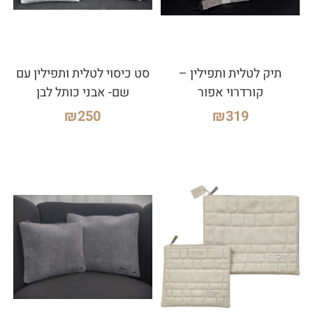
תיק לטלית ותפילין –
סט כיסוי לטלית ותפילין עם
קורדרוי אפור
שם- אבני כותל לבן
₪
250
₪
319