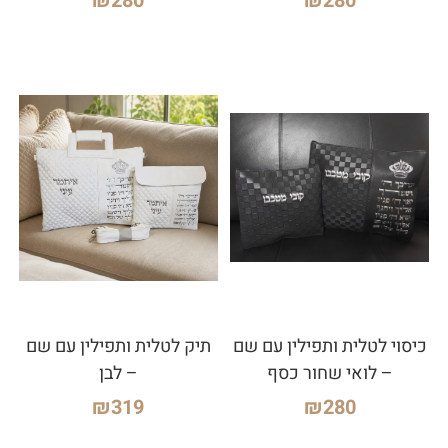
₪
280
₪
280
כיסוי לטלית ותפילין עם שם
תיק לטלית ותפילין עם שם
– לואי שחור כסף
– לבן
₪
319
₪
280