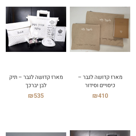
מארז קדושה לגבר –
מארז קדושה לגבר – תיק
כיסויים וסידור
לבן יברכך
₪
535
₪
410