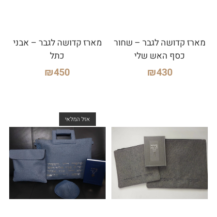
מארז קדושה לגבר – שחור
מארז קדושה לגבר – אבני
כסף האש שלי
כתל
₪
450
₪
430
אזל המלאי