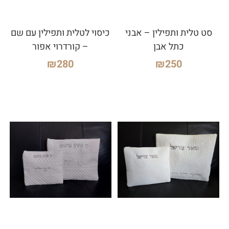
סט טלית ותפילין – אבני
כיסוי לטלית ותפילין עם שם
כתל אבן
– קורדרוי אפור
₪
280
₪
250