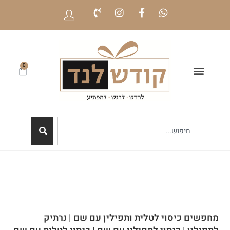
0
מחפשים כיסוי לטלית ותפילין עם שם |
נרתיק