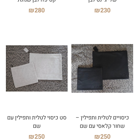
₪
280
₪
230
כיסויים לטלית ותפילין –
סט כיסוי לטלית ותפילין עם
שחור קלאסי עם שם
שם
₪
250
₪
250