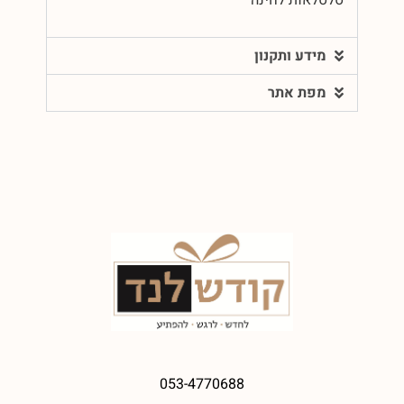
מידע ותקנון
מפת אתר
053-4770688