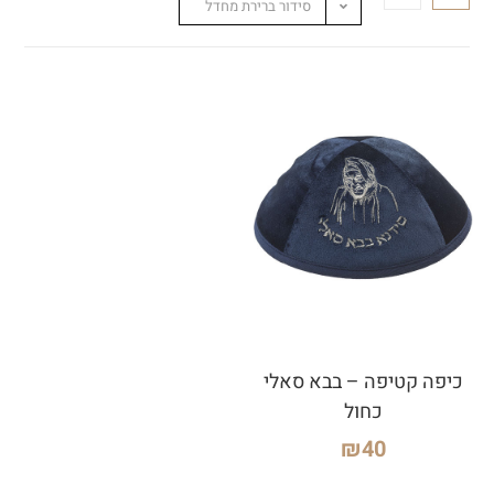
סידור ברירת מחדל
כיפה קטיפה – בבא סאלי
כחול
₪
40