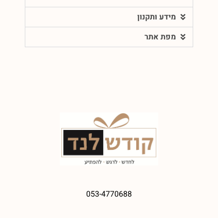
מידע ותקנון
מפת אתר
053-4770688