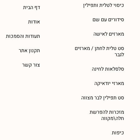
כיסוי לטלית ותפילין
דף הבית
סידורים עם שם
אודות
מארזים לאישה
תעודות והסמכות
סט טלית לחתן / מארזים
תקנון אתר
לגבר
צור קשר
סלסלאות לחינה
מארזי יודאיקה
סט תפילין לבר מצווה
מזכרות להפרשת
חלה\מקווה
כיפות