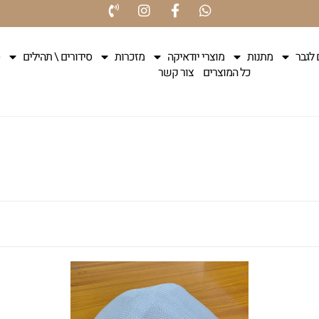
 לגבר
מתנות
מוצרי יודאיקה
מזכרות
סידורים \ תהילים
כל המוצרים
צור קשר