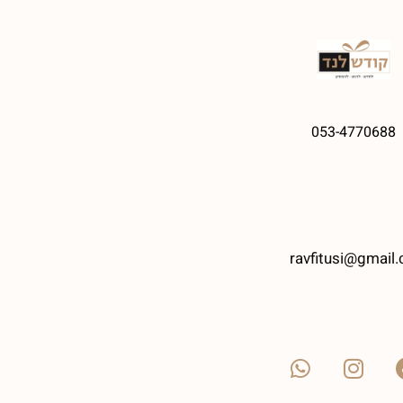
053-4770688
ravfitusi@gmail.