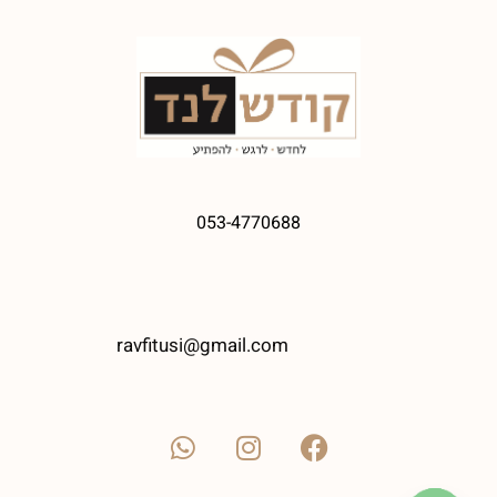
053-4770688
ravfitusi@gmail.com