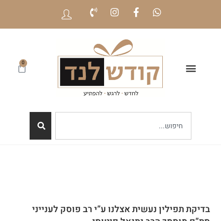
0
בדיקת תפילין נעשית אצלנו ע”י רב פוסק לענייני