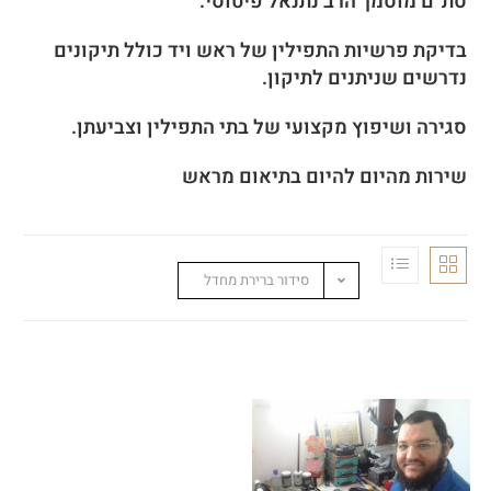
סת”ם מוסמך הרב נתנאל פיטוסי.
בדיקת פרשיות התפילין של ראש ויד כולל תיקונים
נדרשים שניתנים לתיקון.
סגירה ושיפוץ מקצועי של בתי התפילין וצביעתן.
שירות מהיום להיום בתיאום מראש
סידור ברירת מחדל