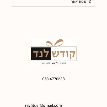
מפת אתר
053-4770688
ravfitusi@gmail.com