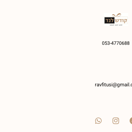
053-4770688
ravfitusi@gmail.