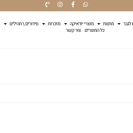
 לגבר
מתנות
מוצרי יודאיקה
מזכרות
סידורים \ תהילים
כל המוצרים
צור קשר