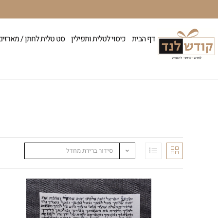
דף הבית
כיסוי לטלית ותפילין
סט טלית לחתן / מארזים
סידור ברירת מחדל