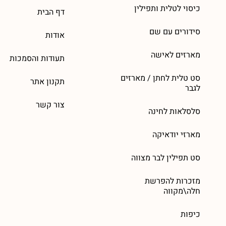
כיסוי לטלית ותפילין
דף הבית
סידורים עם שם
אודות
מארזים לאישה
תעודות והסמכות
סט טלית לחתן / מארזים
תקנון אתר
לגבר
צור קשר
סלסלאות לחינה
מארזי יודאיקה
סט תפילין לבר מצווה
מזכרות להפרשת
חלה\מקווה
כיפות