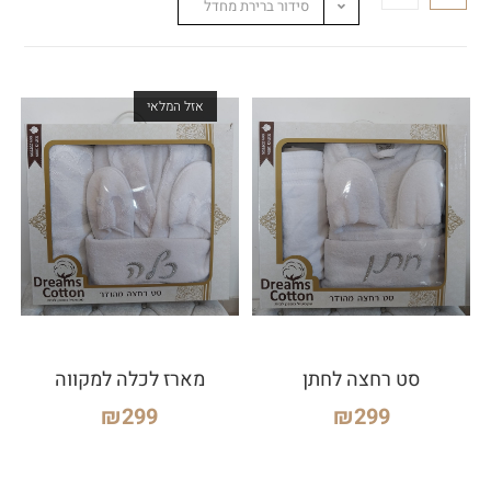
סידור ברירת מחדל
אזל המלאי
סט רחצה לחתן
מארז לכלה למקווה
₪
299
₪
299