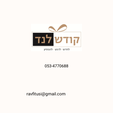
053-4770688
ravfitusi@gmail.com