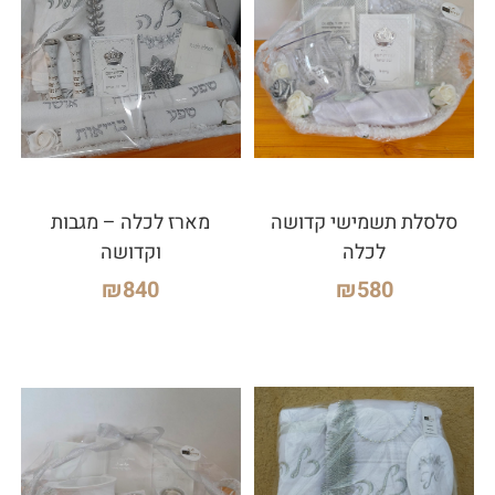
סלסלת תשמישי קדושה
מארז לכלה – מגבות
לכלה
וקדושה
₪
840
₪
580