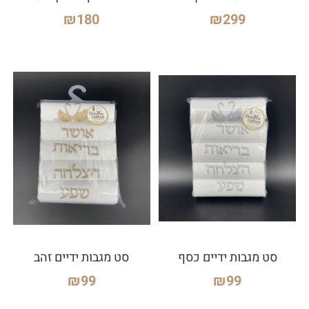
₪
180
₪
299
סט מגבות ידיים כסף
סט מגבות ידיים זהב
₪
99
₪
99