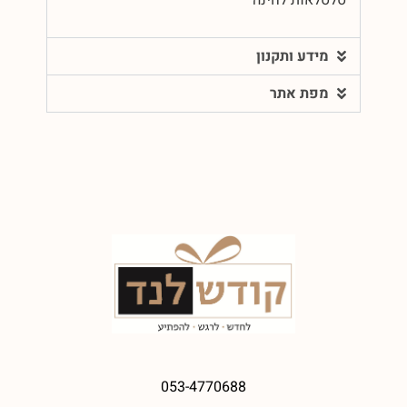
מידע ותקנון
מפת אתר
053-4770688