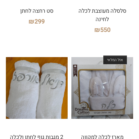
סלסלה מעוצבת לכלה
סט רחצה לחתן
לחינה
₪
299
₪
550
אזל המלאי
מארז לכלה למקווה
2 מגבות גוף לחתן ולכלה