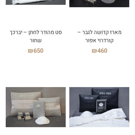
מארז קדושה לגבר –
סט מהודר לחתן – יברכך
קורדרוי אפור
שחור
₪
650
₪
460