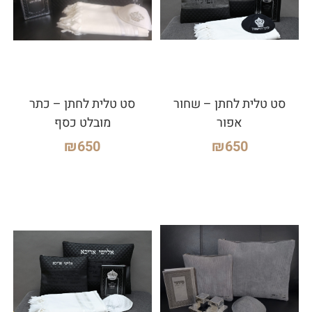
סט טלית לחתן – שחור
סט טלית לחתן – כתר
אפור
מובלט כסף
₪
650
₪
650