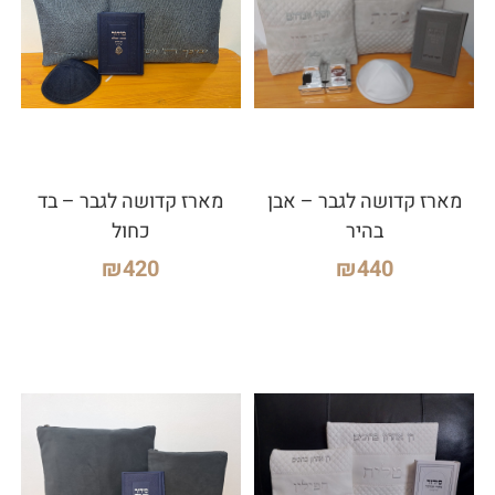
מארז קדושה לגבר – אבן
מארז קדושה לגבר – בד
בהיר
כחול
₪
420
₪
440