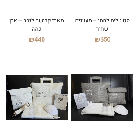
סט טלית לחתן – מעוינים
מארז קדושה לגבר – אבן
שחור
כהה
₪
440
₪
650