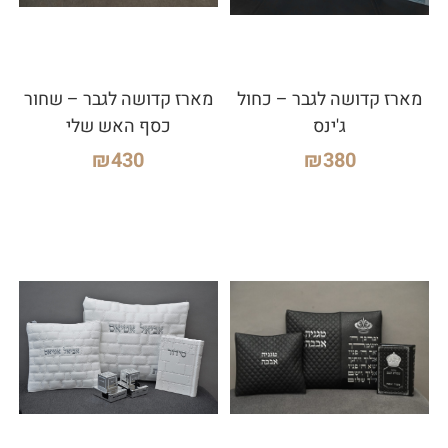
מארז קדושה לגבר – כחול
מארז קדושה לגבר – שחור
ג'ינס
כסף האש שלי
₪
430
₪
380