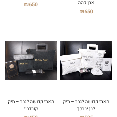
אבן כהה
₪
650
₪
650
מארז קדושה לגבר – תיק
מארז קדושה לגבר – תיק
לבן יברכך
קורדרוי