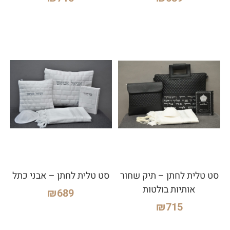
סט טלית לחתן – תיק שחור
סט טלית לחתן – אבני כתל
אותיות בולטות
₪
689
₪
715