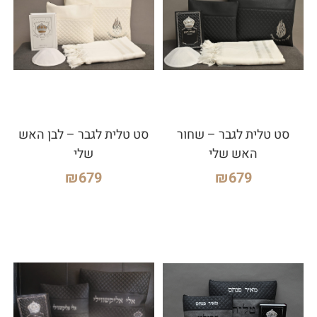
סט טלית לגבר – שחור
סט טלית לגבר – לבן האש
האש שלי
שלי
₪
679
₪
679