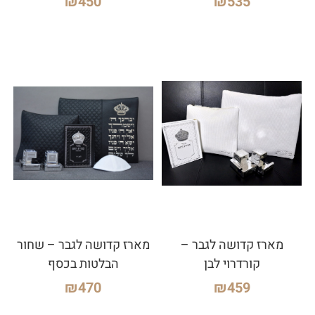
₪
450
₪
535
מארז קדושה לגבר –
מארז קדושה לגבר – שחור
קורדרוי לבן
הבלטות בכסף
₪
470
₪
459