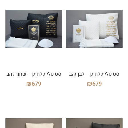
סט טלית לחתן – לבן זהב
סט טלית לחתן – שחור זהב
₪
679
₪
679