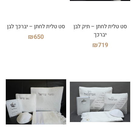
סט טלית לחתן – תיק לבן
סט טלית לחתן – יברכך לבן
יברכך
₪
650
₪
719