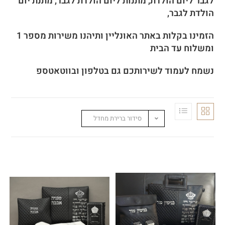
לגבר ליום הולדת, מתנות ליום הולדת לגבר, מתנת יום
הולדת לגבר,
הזמינו
בקלות באתר האונליין ותיהנו משירות מספר 1
ומשלוח עד הבית
נשמח לעמוד לשירותכם גם בטלפון ובווטאטספ
סידור ברירת מחדל