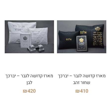
מארז קדושה לגבר – יברכך
מארז קדושה לגבר – יברכך
שחור זהב
לבן
₪
420
₪
410