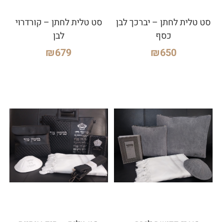
סט טלית לחתן – יברכך לבן
סט טלית לחתן – קורדרוי
כסף
לבן
₪
679
₪
650