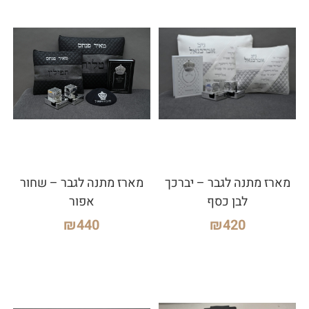
מארז מתנה לגבר – יברכך
מארז מתנה לגבר – שחור
לבן כסף
אפור
₪
440
₪
420