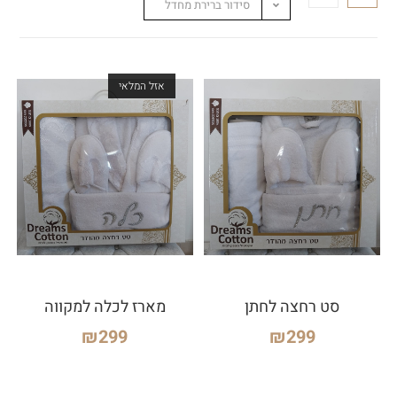
סידור ברירת מחדל
אזל המלאי
סט רחצה לחתן
מארז לכלה למקווה
₪
299
₪
299