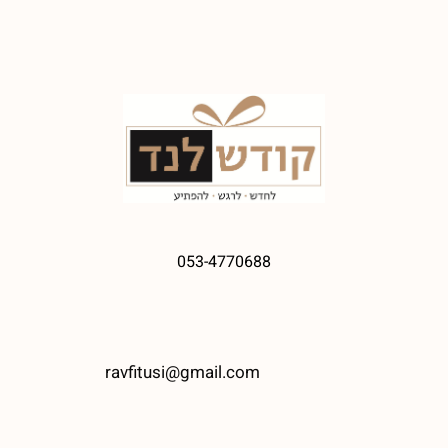
053-4770688
ravfitusi@gmail.com