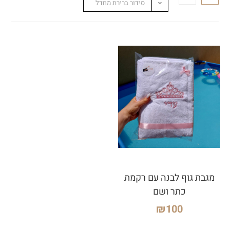
סידור ברירת מחדל
מגבת גוף לבנה עם רקמת
כתר ושם
₪
100