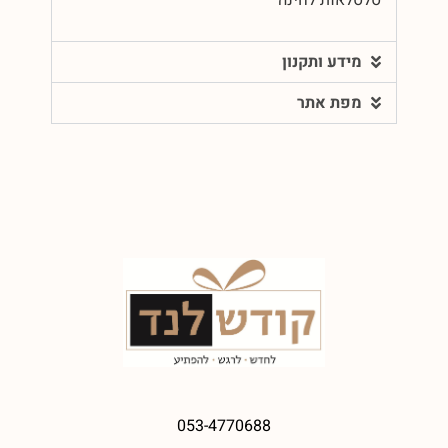
מידע ותקנון
מפת אתר
053-4770688