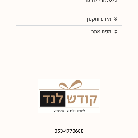
מידע ותקנון
מפת אתר
053-4770688