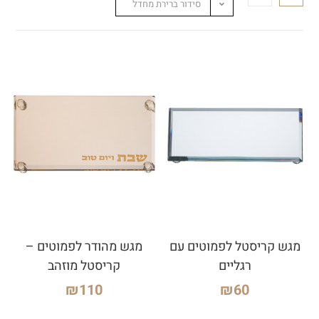
סידור ברירת מחדל
מגש קריסטל לפמוטים עם
מגש מהודר לפמוטים –
רגליים
קריסטל מוזהב
₪
110
₪
60