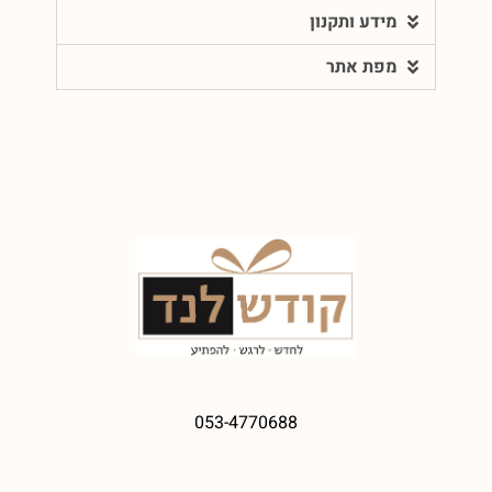
מידע ותקנון
מפת אתר
053-4770688