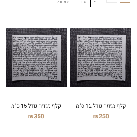
סידור ברירת מחדל
קלף מזוזה גודל 12 ס"מ
קלף מזוזה גודל 15 ס"מ
₪
350
₪
250