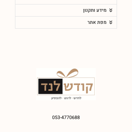
מידע ותקנון
מפת אתר
053-4770688