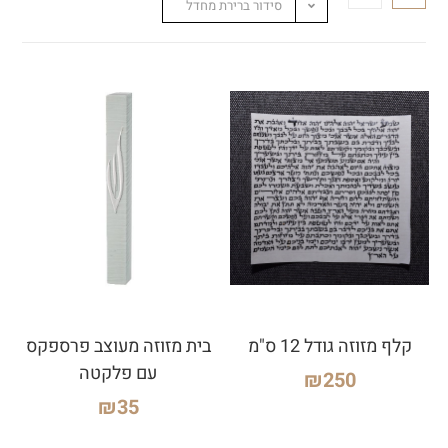
סידור ברירת מחדל
קלף מזוזה גודל 12 ס"מ
בית מזוזה מעוצב פרספקס
עם פלקטה
₪
250
₪
35