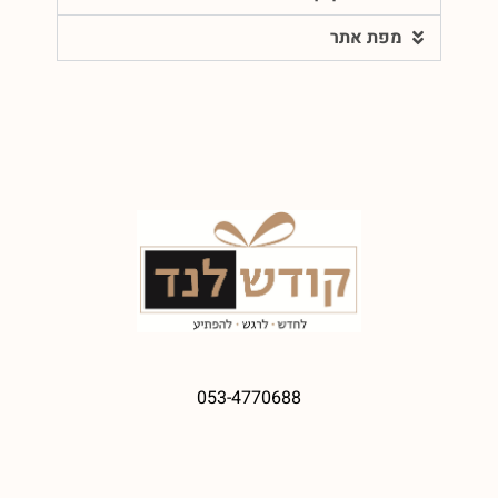
מפת אתר
053-4770688