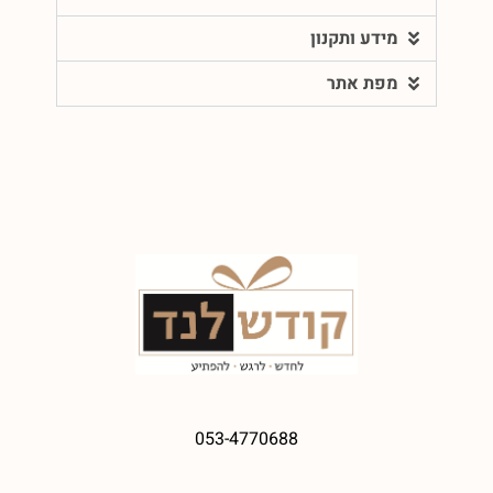
מידע ותקנון
מפת אתר
053-4770688