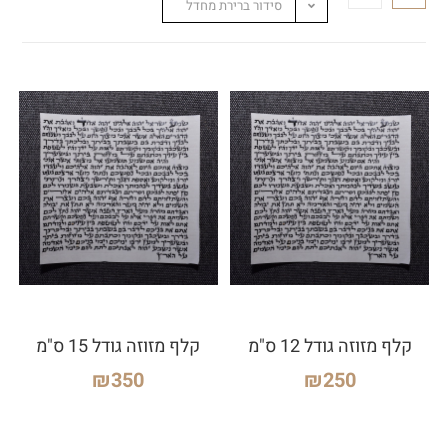
סידור ברירת מחדל
קלף מזוזה גודל 12 ס"מ
קלף מזוזה גודל 15 ס"מ
₪
350
₪
250