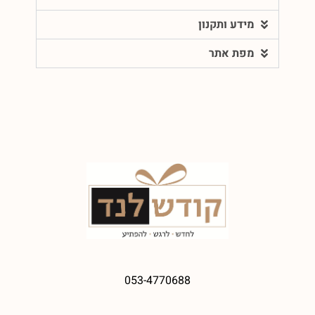
מידע ותקנון
מפת אתר
053-4770688