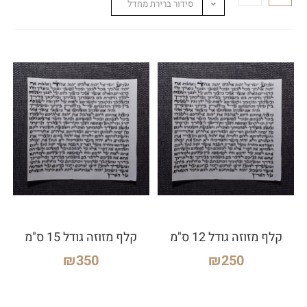
סידור ברירת מחדל
קלף מזוזה גודל 12 ס"מ
קלף מזוזה גודל 15 ס"מ
₪
350
₪
250