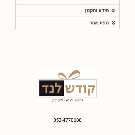
מידע ותקנון
מפת אתר
053-4770688