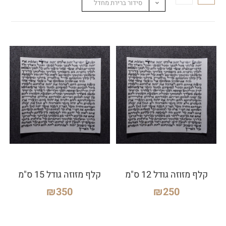
סידור ברירת מחדל
קלף מזוזה גודל 12 ס"מ
קלף מזוזה גודל 15 ס"מ
₪
350
₪
250