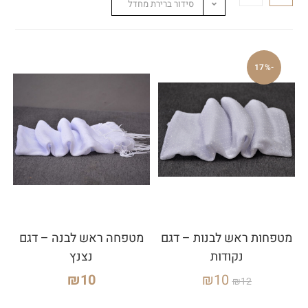
סידור ברירת מחדל
-17%
מטפחות ראש לבנות – דגם
מטפחה ראש לבנה – דגם
נקודות
נצנץ
₪
10
₪
10
₪
12