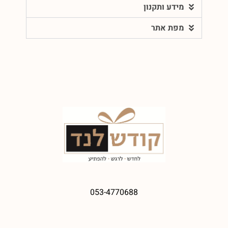
מידע ותקנון
מפת אתר
053-4770688