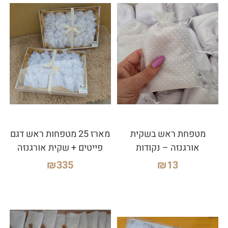
מטפחת ראש בשקית
מארז 25 מטפחות ראש דגם
אורגנזה – נקודות
פייטים + שקית אורגנזה
₪
335
₪
13