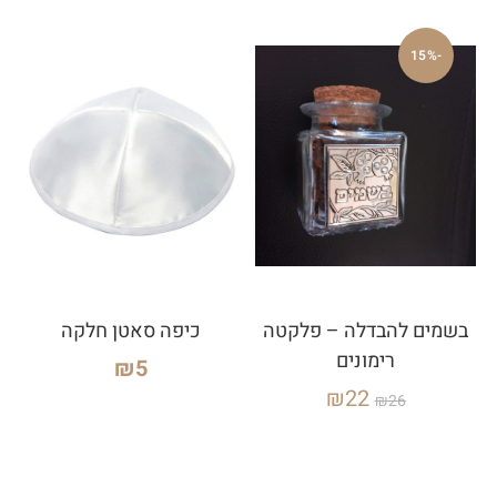
-15%
בשמים להבדלה – פלקטה
כיפה סאטן חלקה
רימונים
₪
5
₪
22
₪
26