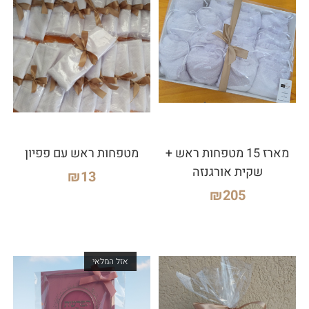
מארז 15 מטפחות ראש +
מטפחות ראש עם פפיון
שקית אורגנזה
₪
13
₪
205
אזל המלאי