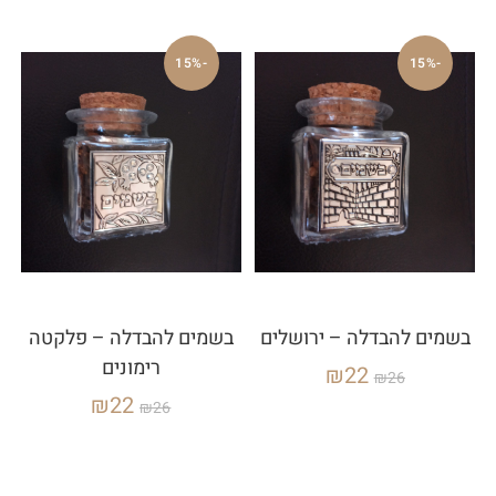
-15%
-15%
בשמים להבדלה – ירושלים
בשמים להבדלה – פלקטה
רימונים
₪
22
₪
26
₪
22
₪
26