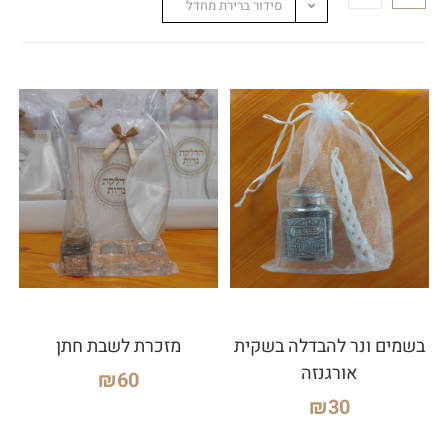
סידור ברירת מחדל
בשמים ונר להבדלה בשקית
מזכרת לשבת חתן
אורגנזה
₪
60
₪
30