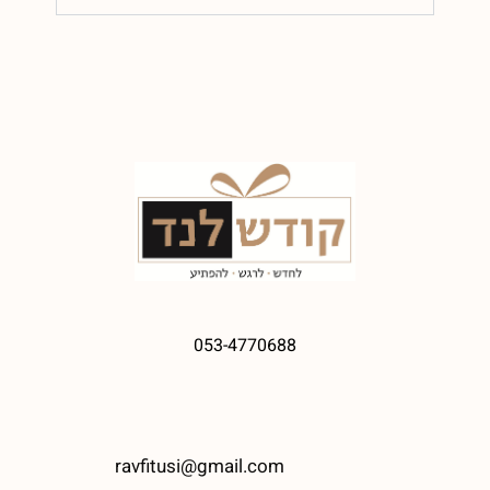
053-4770688
ravfitusi@gmail.com