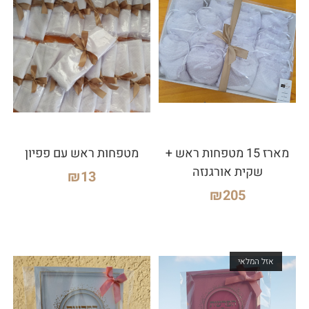
מארז 15 מטפחות ראש +
מטפחות ראש עם פפיון
שקית אורגנזה
₪
13
₪
205
אזל המלאי