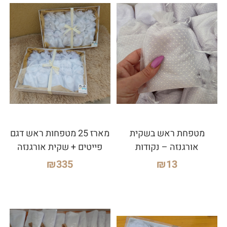
מטפחת ראש בשקית
מארז 25 מטפחות ראש דגם
אורגנזה – נקודות
פייטים + שקית אורגנזה
₪
335
₪
13