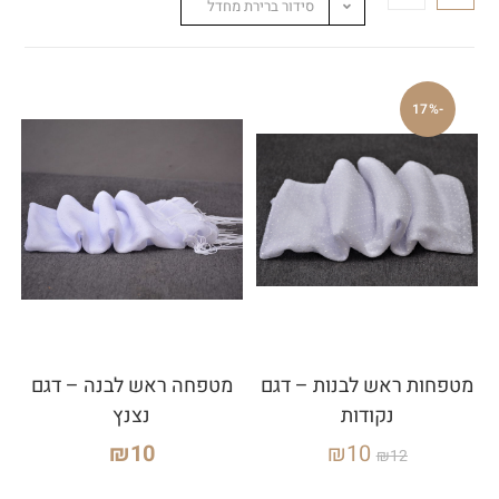
סידור ברירת מחדל
-17%
מטפחות ראש לבנות – דגם
מטפחה ראש לבנה – דגם
נקודות
נצנץ
₪
10
₪
10
₪
12