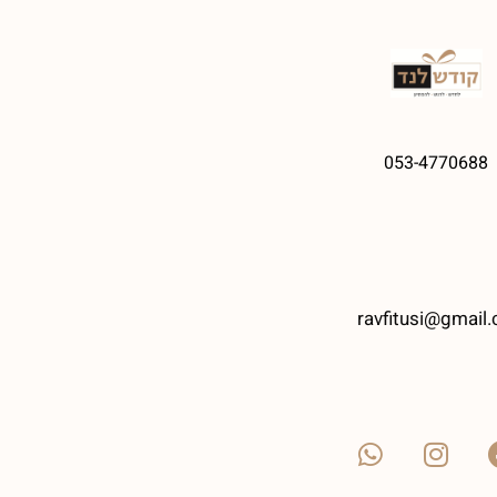
053-4770688
ravfitusi@gmail.