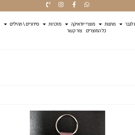
 לגבר
מתנות
מוצרי יודאיקה
מזכרות
סידורים \ תהילים
כל המוצרים
צור קשר