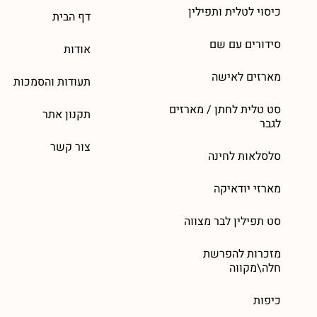
כיסוי לטלית ותפילין
דף הבית
סידורים עם שם
אודות
מארזים לאישה
תעודות והסמכות
סט טלית לחתן / מארזים
תקנון אתר
לגבר
צור קשר
סלסלאות לחינה
מארזי יודאיקה
סט תפילין לבר מצווה
מזכרות להפרשת
חלה\מקווה
כיפות